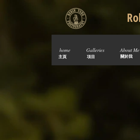
Rob
home
Galleries
About Me
關於我
主頁
項目