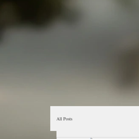
All Posts