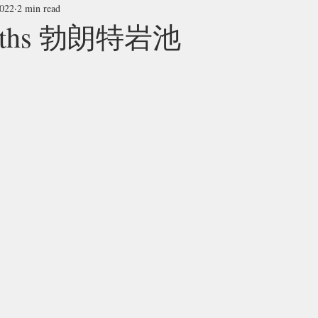
2022
2 min read
Baths 勃朗特岩池