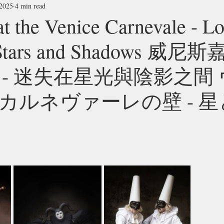
 2025
4 min read
t the Venice Carnevale - Lo
 Stars and Shadows 威
 - 迷失在星光與陰影之間
カルネヴァーレの壁 - 