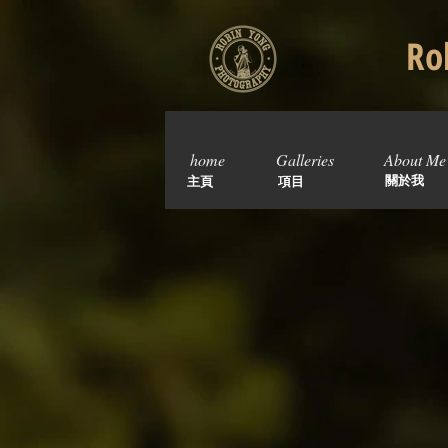
Rob
home
Galleries
About Me
關於我
主頁
項目