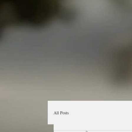
All Posts