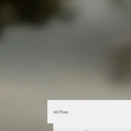
All Posts