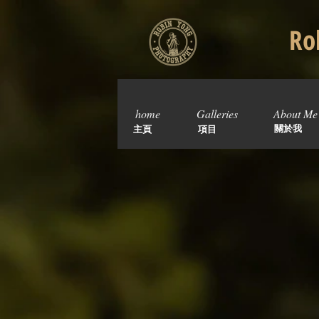
Rob
home
Galleries
About Me
關於我
主頁
項目